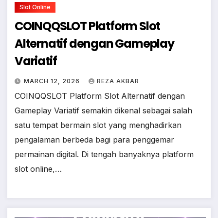
Slot Online
COINQQSLOT Platform Slot
Alternatif dengan Gameplay
Variatif
MARCH 12, 2026
REZA AKBAR
COINQQSLOT Platform Slot Alternatif dengan
Gameplay Variatif semakin dikenal sebagai salah
satu tempat bermain slot yang menghadirkan
pengalaman berbeda bagi para penggemar
permainan digital. Di tengah banyaknya platform
slot online,…