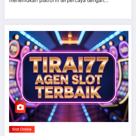
menemukan platform terpercaya dengan…
Slot Online