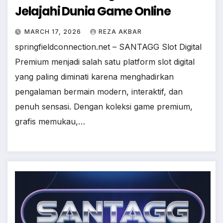
Jelajahi Dunia Game Online
MARCH 17, 2026
REZA AKBAR
springfieldconnection.net – SANTAGG Slot Digital
Premium menjadi salah satu platform slot digital
yang paling diminati karena menghadirkan
pengalaman bermain modern, interaktif, dan
penuh sensasi. Dengan koleksi game premium,
grafis memukau,…