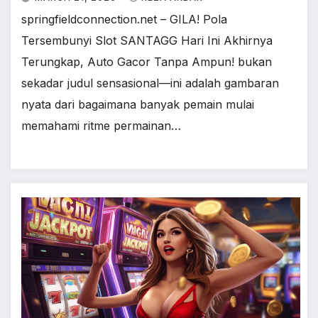
springfieldconnection.net – GILA! Pola
Tersembunyi Slot SANTAGG Hari Ini Akhirnya
Terungkap, Auto Gacor Tanpa Ampun! bukan
sekadar judul sensasional—ini adalah gambaran
nyata dari bagaimana banyak pemain mulai
memahami ritme permainan…