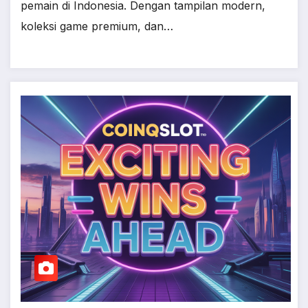
pemain di Indonesia. Dengan tampilan modern,
koleksi game premium, dan…