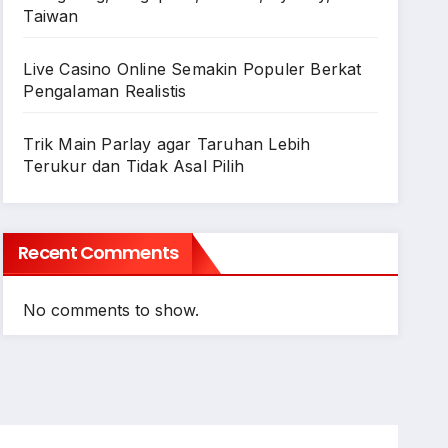
Taiwan
Live Casino Online Semakin Populer Berkat
Pengalaman Realistis
Trik Main Parlay agar Taruhan Lebih
Terukur dan Tidak Asal Pilih
Recent Comments
No comments to show.