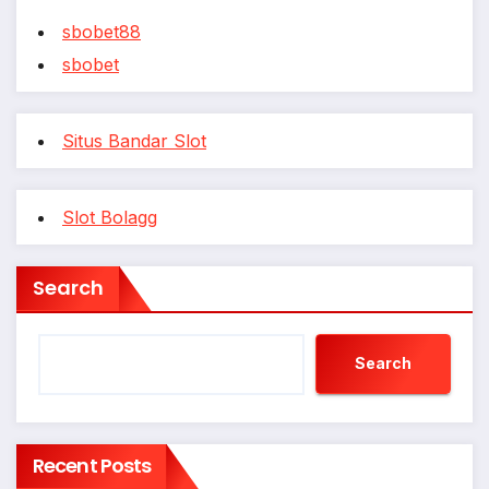
sbobet88
sbobet
Situs Bandar Slot
Slot Bolagg
Search
Search
Recent Posts