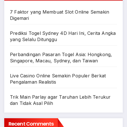
7 Faktor yang Membuat Slot Online Semakin
Digemari
Prediksi Togel Sydney 4D Hari Ini, Cerita Angka
yang Selalu Ditunggu
Perbandingan Pasaran Togel Asia: Hongkong,
Singapore, Macau, Sydney, dan Taiwan
Live Casino Online Semakin Populer Berkat
Pengalaman Realistis
Trik Main Parlay agar Taruhan Lebih Terukur
dan Tidak Asal Pilih
Recent Comments