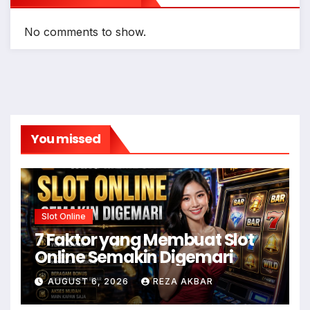
No comments to show.
You missed
Slot Online
7 Faktor yang Membuat Slot
Online Semakin Digemari
AUGUST 6, 2026
REZA AKBAR