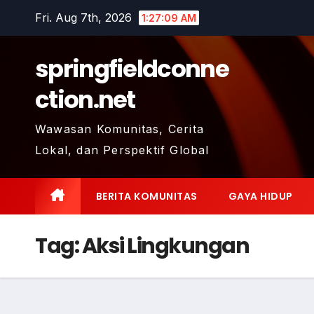
Skip
Fri. Aug 7th, 2026
1:27:09 AM
to
content
springfieldconne
ction.net
Wawasan Komunitas, Cerita
Lokal, dan Perspektif Global
BERITA KOMUNITAS
GAYA HIDUP
Tag:
Aksi Lingkungan