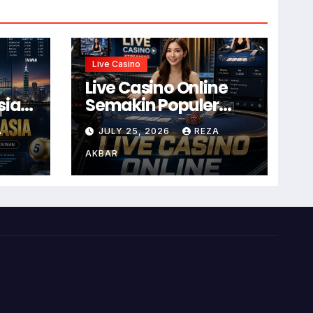
Live Casino
Live Casino Online
ia:
Semakin Populer
Berkat Pengalaman
A
JULY 25, 2026
REZA
au,
Realistis
iwan
AKBAR