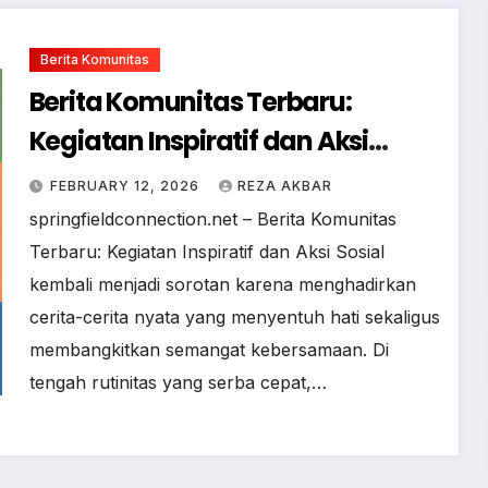
Berita Komunitas
Berita Komunitas Terbaru:
Kegiatan Inspiratif dan Aksi
Sosial
FEBRUARY 12, 2026
REZA AKBAR
springfieldconnection.net – Berita Komunitas
Terbaru: Kegiatan Inspiratif dan Aksi Sosial
kembali menjadi sorotan karena menghadirkan
cerita-cerita nyata yang menyentuh hati sekaligus
membangkitkan semangat kebersamaan. Di
tengah rutinitas yang serba cepat,…