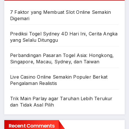
7 Faktor yang Membuat Slot Online Semakin
Digemari
Prediksi Togel Sydney 4D Hari Ini, Cerita Angka
yang Selalu Ditunggu
Perbandingan Pasaran Togel Asia: Hongkong,
Singapore, Macau, Sydney, dan Taiwan
Live Casino Online Semakin Populer Berkat
Pengalaman Realistis
Trik Main Parlay agar Taruhan Lebih Terukur
dan Tidak Asal Pilih
Recent Comments