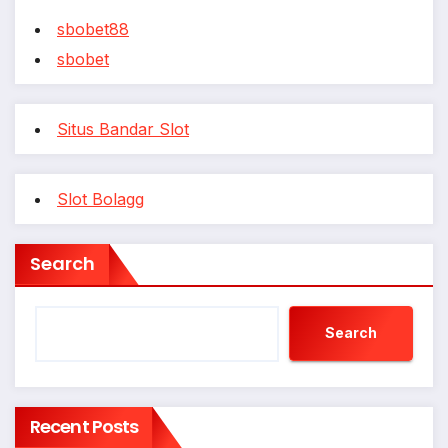
sbobet88
sbobet
Situs Bandar Slot
Slot Bolagg
Search
Search
Recent Posts