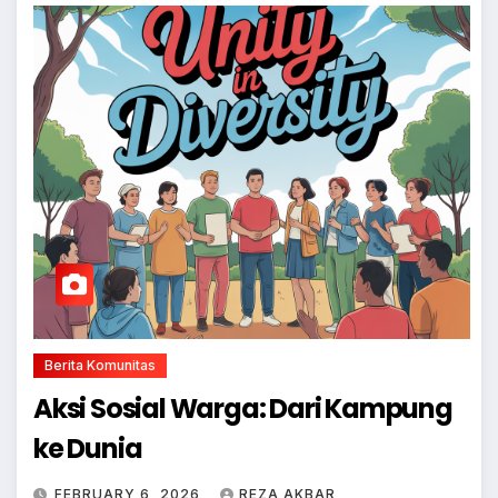
Berita Komunitas
Aksi Sosial Warga: Dari Kampung
ke Dunia
FEBRUARY 6, 2026
REZA AKBAR