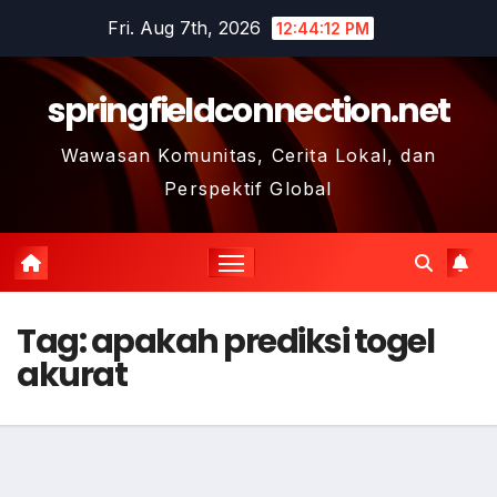
Skip
Fri. Aug 7th, 2026
12:44:13 PM
to
content
springfieldconnection.net
Wawasan Komunitas, Cerita Lokal, dan
Perspektif Global
Tag:
apakah prediksi togel
akurat