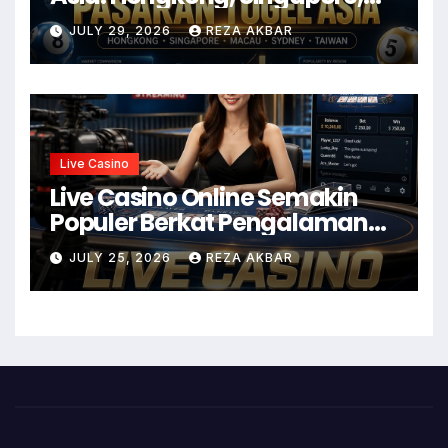
Macau, Sydney, dan Taiwan
JULY 29, 2026
REZA AKBAR
Live Casino
Live Casino Online Semakin
Populer Berkat Pengalaman
Realistis
JULY 25, 2026
REZA AKBAR