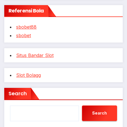
Referensi Bola
sbobet88
sbobet
Situs Bandar Slot
Slot Bolagg
Search
Search