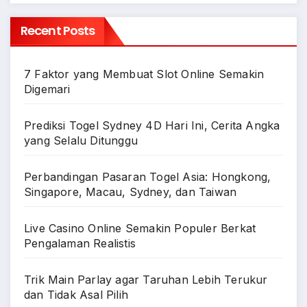
Recent Posts
7 Faktor yang Membuat Slot Online Semakin
Digemari
Prediksi Togel Sydney 4D Hari Ini, Cerita Angka
yang Selalu Ditunggu
Perbandingan Pasaran Togel Asia: Hongkong,
Singapore, Macau, Sydney, dan Taiwan
Live Casino Online Semakin Populer Berkat
Pengalaman Realistis
Trik Main Parlay agar Taruhan Lebih Terukur
dan Tidak Asal Pilih