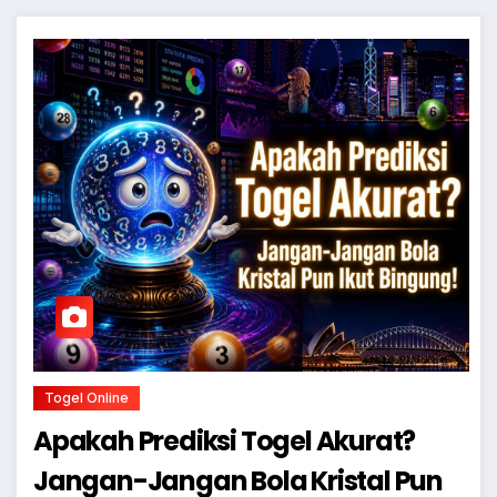
Togel Online
Apakah Prediksi Togel Akurat?
Jangan-Jangan Bola Kristal Pun