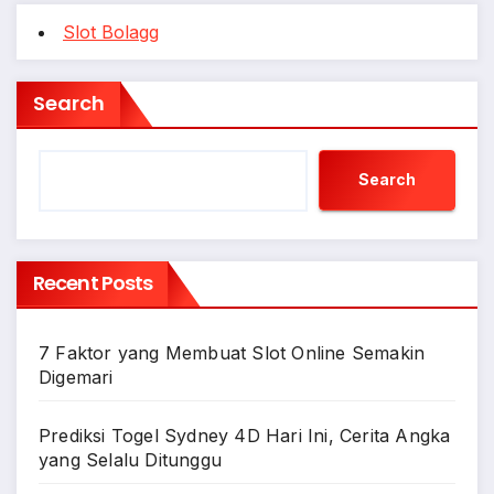
Slot Bolagg
Search
Search
Recent Posts
7 Faktor yang Membuat Slot Online Semakin
Digemari
Prediksi Togel Sydney 4D Hari Ini, Cerita Angka
yang Selalu Ditunggu