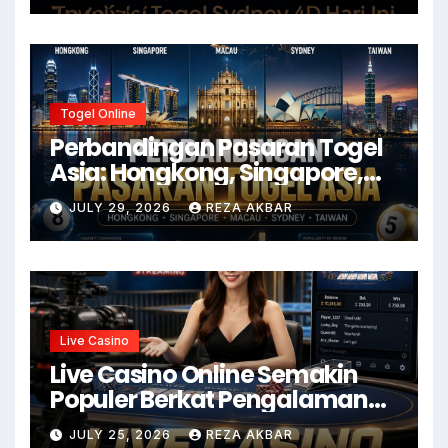
Togel Online
Perbandingan Pasaran Togel
Asia: Hongkong, Singapore,
Macau, Sydney, dan Taiwan
JULY 29, 2026
REZA AKBAR
Live Casino
Live Casino Online Semakin
Populer Berkat Pengalaman
Realistis
JULY 25, 2026
REZA AKBAR