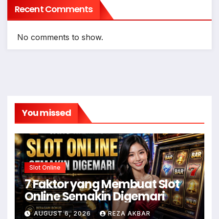
Recent Comments
No comments to show.
You missed
Slot Online
7 Faktor yang Membuat Slot
Online Semakin Digemari
AUGUST 6, 2026
REZA AKBAR