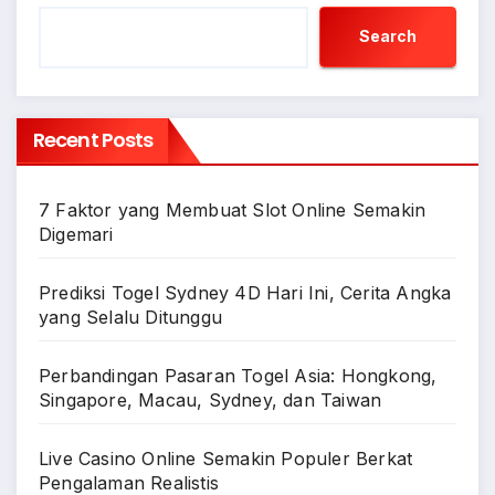
Search
Recent Posts
7 Faktor yang Membuat Slot Online Semakin
Digemari
Prediksi Togel Sydney 4D Hari Ini, Cerita Angka
yang Selalu Ditunggu
Perbandingan Pasaran Togel Asia: Hongkong,
Singapore, Macau, Sydney, dan Taiwan
Live Casino Online Semakin Populer Berkat
Pengalaman Realistis