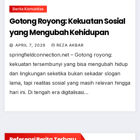
Berita Komunitas
Gotong Royong: Kekuatan Sosial
yang Mengubah Kehidupan
APRIL 7, 2026
REZA AKBAR
springfieldconnection.net – Gotong royong:
kekuatan tersembunyi yang bisa mengubah hidup
dan lingkungan seketika bukan sekadar slogan
lama, tapi realitas sosial yang masih relevan hingga
hari ini. Di tengah era digitalisasi…
Referensi Berita Terbaru