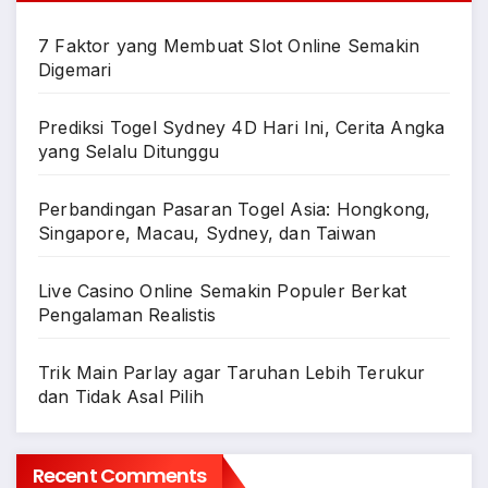
7 Faktor yang Membuat Slot Online Semakin
Digemari
Prediksi Togel Sydney 4D Hari Ini, Cerita Angka
yang Selalu Ditunggu
Perbandingan Pasaran Togel Asia: Hongkong,
Singapore, Macau, Sydney, dan Taiwan
Live Casino Online Semakin Populer Berkat
Pengalaman Realistis
Trik Main Parlay agar Taruhan Lebih Terukur
dan Tidak Asal Pilih
Recent Comments