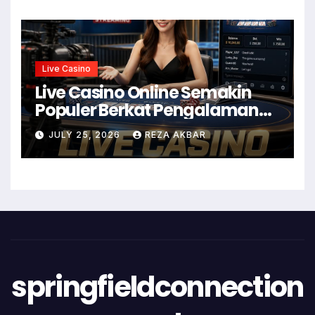
Live Casino
Live Casino Online Semakin
Populer Berkat Pengalaman
Realistis
JULY 25, 2026
REZA AKBAR
springfieldconnection