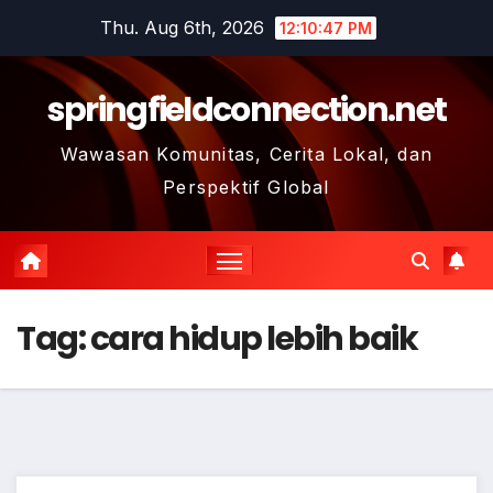
Skip
Thu. Aug 6th, 2026
12:10:47 PM
to
content
springfieldconnection.net
Wawasan Komunitas, Cerita Lokal, dan
Perspektif Global
Tag:
cara hidup lebih baik