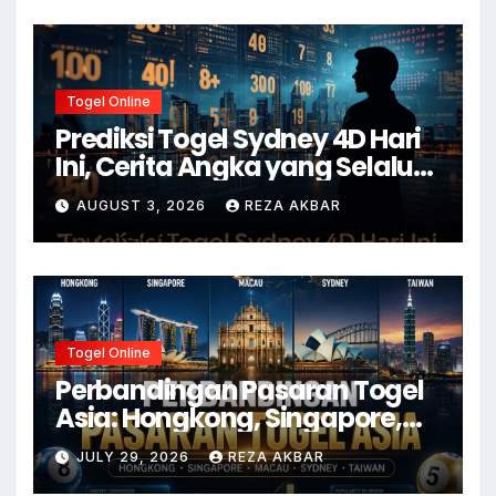
Togel Online
Prediksi Togel Sydney 4D Hari
Ini, Cerita Angka yang Selalu
Ditunggu
AUGUST 3, 2026
REZA AKBAR
Togel Online
Perbandingan Pasaran Togel
Asia: Hongkong, Singapore,
Macau, Sydney, dan Taiwan
JULY 29, 2026
REZA AKBAR