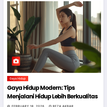
Gaya Hidup
Gaya Hidup Modern: Tips
Menjalani Hidup Lebih Berkualitas
FEBRUARY 18, 2026
REZA AKBAR