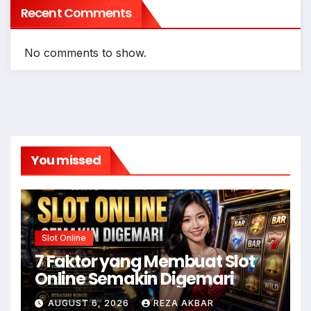
Recent Comments
No comments to show.
You missed
Slot Online
7 Faktor yang Membuat Slot
Online Semakin Digemari
AUGUST 6, 2026
REZA AKBAR