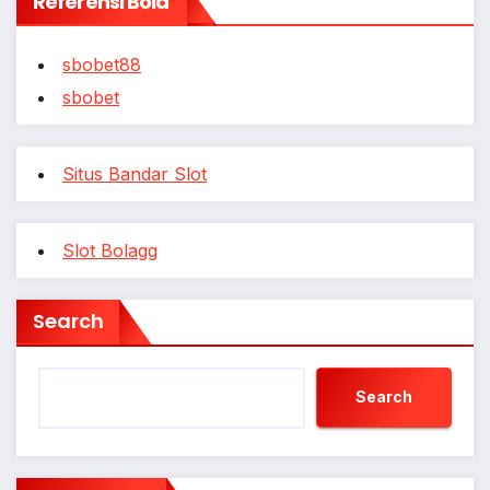
Referensi Bola
sbobet88
sbobet
Situs Bandar Slot
Slot Bolagg
Search
Search