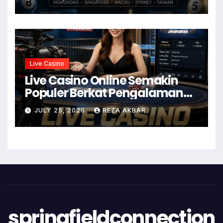
Live Casino
Live Casino Online Semakin
Populer Berkat Pengalaman
Realistis
JULY 25, 2026
REZA AKBAR
springfieldconnection