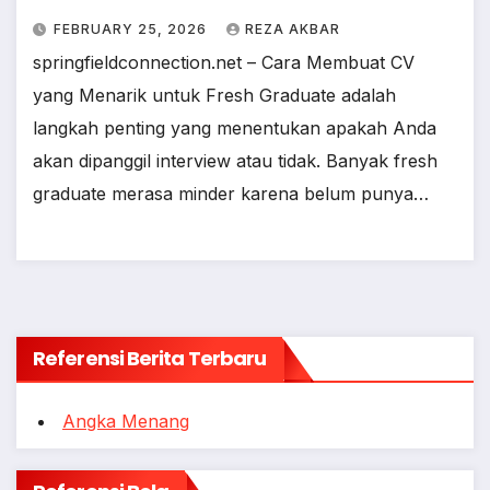
FEBRUARY 25, 2026
REZA AKBAR
springfieldconnection.net – Cara Membuat CV
yang Menarik untuk Fresh Graduate adalah
langkah penting yang menentukan apakah Anda
akan dipanggil interview atau tidak. Banyak fresh
graduate merasa minder karena belum punya…
Referensi Berita Terbaru
Angka Menang