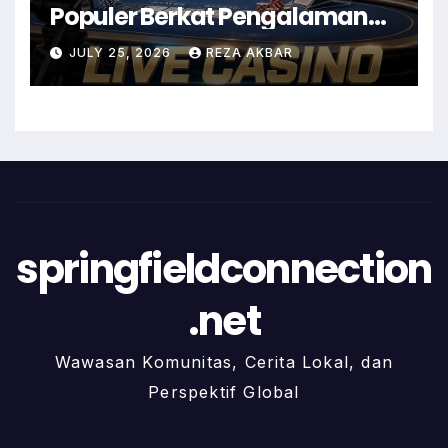
Populer Berkat Pengalaman
Realistis
JULY 25, 2026
REZA AKBAR
springfieldconnection
.net
Wawasan Komunitas, Cerita Lokal, dan
Perspektif Global