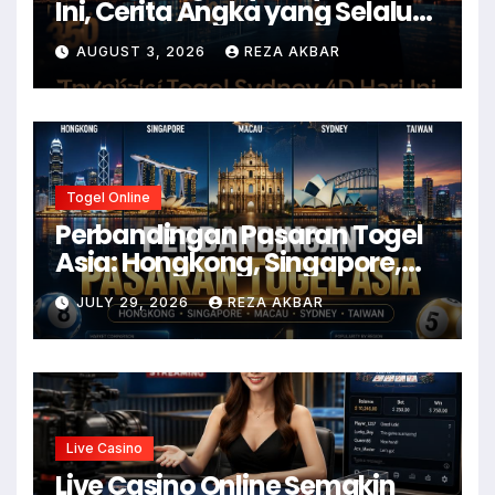
Ini, Cerita Angka yang Selalu
Ditunggu
AUGUST 3, 2026
REZA AKBAR
Togel Online
Perbandingan Pasaran Togel
Asia: Hongkong, Singapore,
Macau, Sydney, dan Taiwan
JULY 29, 2026
REZA AKBAR
Live Casino
Live Casino Online Semakin