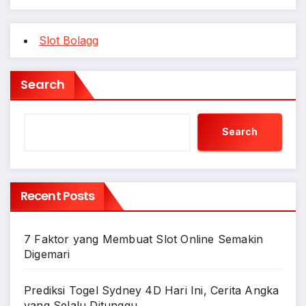
Slot Bolagg
Search
Search
Recent Posts
7 Faktor yang Membuat Slot Online Semakin
Digemari
Prediksi Togel Sydney 4D Hari Ini, Cerita Angka
yang Selalu Ditunggu