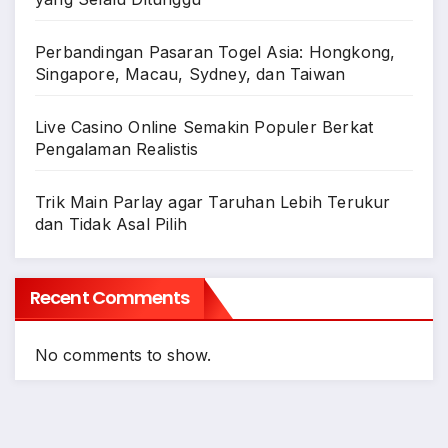
Perbandingan Pasaran Togel Asia: Hongkong,
Singapore, Macau, Sydney, dan Taiwan
Live Casino Online Semakin Populer Berkat
Pengalaman Realistis
Trik Main Parlay agar Taruhan Lebih Terukur
dan Tidak Asal Pilih
Recent Comments
No comments to show.