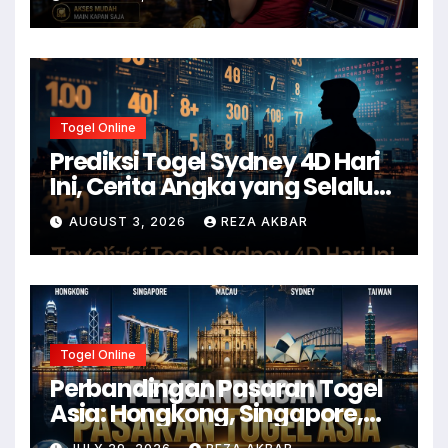
Togel Online
Prediksi Togel Sydney 4D Hari
Ini, Cerita Angka yang Selalu
Ditunggu
AUGUST 3, 2026
REZA AKBAR
Togel Online
Perbandingan Pasaran Togel
Asia: Hongkong, Singapore,
Macau, Sydney, dan Taiwan