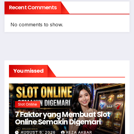
Recent Comments
No comments to show.
You missed
Slot Online
7 Faktor yang Membuat Slot
Online Semakin Digemari
AUGUST 6, 2026
REZA AKBAR