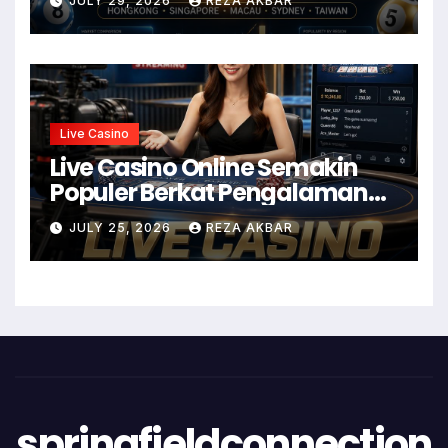
JULY 29, 2026
REZA AKBAR
Live Casino
Live Casino Online Semakin
Populer Berkat Pengalaman
Realistis
JULY 25, 2026
REZA AKBAR
springfieldconnection