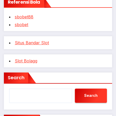
Referensi Bola
sbobet88
sbobet
Situs Bandar Slot
Slot Bolagg
Search
Search