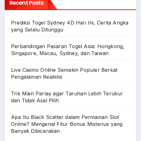
Recent Posts
Prediksi Togel Sydney 4D Hari Ini, Cerita Angka
yang Selalu Ditunggu
Perbandingan Pasaran Togel Asia: Hongkong,
Singapore, Macau, Sydney, dan Taiwan
Live Casino Online Semakin Populer Berkat
Pengalaman Realistis
Trik Main Parlay agar Taruhan Lebih Terukur
dan Tidak Asal Pilih
Apa Itu Black Scatter dalam Permainan Slot
Online? Mengenal Fitur Bonus Misterius yang
Banyak Dibicarakan