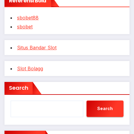
Referensi Bola
sbobet88
sbobet
Situs Bandar Slot
Slot Bolagg
Search
Search