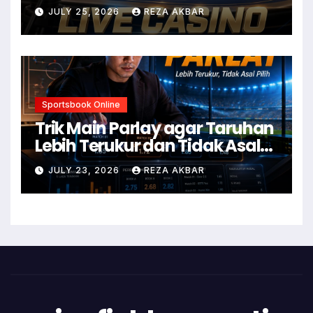
Realistis
JULY 25, 2026
REZA AKBAR
Sportsbook Online
Trik Main Parlay agar Taruhan
Lebih Terukur dan Tidak Asal
Pilih
JULY 23, 2026
REZA AKBAR