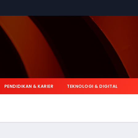
PENDIDIKAN & KARIER
TEKNOLOGI & DIGITAL