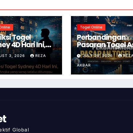
Online
Togel Online
iksi Togel
Perbandingan
ey 4D Hari Ini,
Pasaran Togel As
ta Angka yang
Hongkong,
UST 3, 2026
REZA
JULY 29, 2026
REZ
lu Ditunggu
Singapore, Mac
Sydney, dan Ta
AKBAR
et
ktif Global