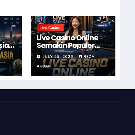
Live Casino
Live Casino Online
ia:
Semakin Populer
Berkat Pengalaman
A
JULY 25, 2026
REZA
au,
Realistis
iwan
AKBAR