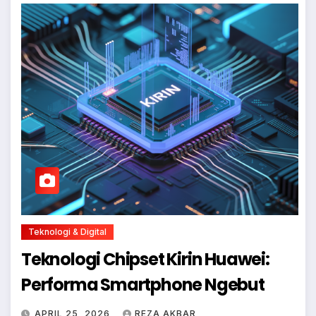
Teknologi & Digital
Teknologi Chipset Kirin Huawei:
Performa Smartphone Ngebut
APRIL 25, 2026
REZA AKBAR