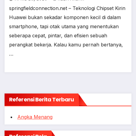
springfieldconnection.net – Teknologi Chipset Kirin
Huawei bukan sekadar komponen kecil di dalam
smartphone, tapi otak utama yang menentukan
seberapa cepat, pintar, dan efisien sebuah
perangkat bekerja. Kalau kamu pernah bertanya,
…
Referensi Berita Terbaru
Angka Menang