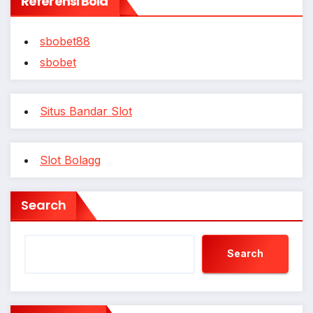
Referensi Bola
sbobet88
sbobet
Situs Bandar Slot
Slot Bolagg
Search
Search