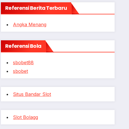
Referensi Berita Terbaru
Angka Menang
Referensi Bola
sbobet88
sbobet
Situs Bandar Slot
Slot Bolagg