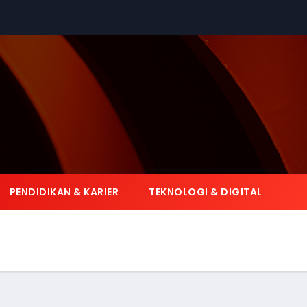
PENDIDIKAN & KARIER
TEKNOLOGI & DIGITAL