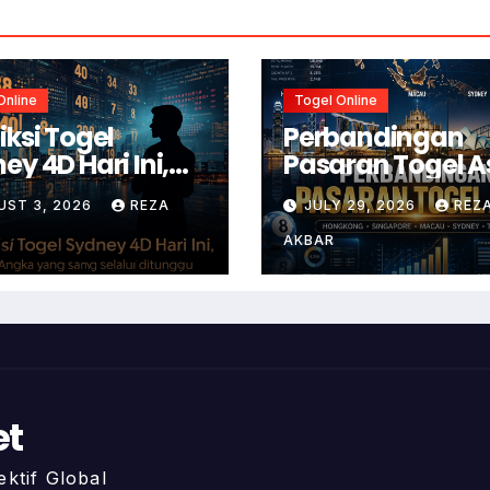
Online
Togel Online
iksi Togel
Perbandingan
ey 4D Hari Ini,
Pasaran Togel As
ta Angka yang
Hongkong,
UST 3, 2026
REZA
JULY 29, 2026
REZ
lu Ditunggu
Singapore, Mac
Sydney, dan Ta
AKBAR
et
ktif Global