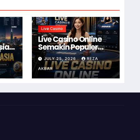
Live Casino
Live Casino Online
ia:
Semakin Populer
Berkat Pengalaman
A
JULY 25, 2026
REZA
au,
Realistis
iwan
AKBAR