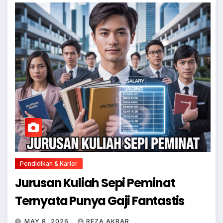
Pendidikan & Karier
Jurusan Kuliah Sepi Peminat
Ternyata Punya Gaji Fantastis
MAY 8, 2026
REZA AKBAR