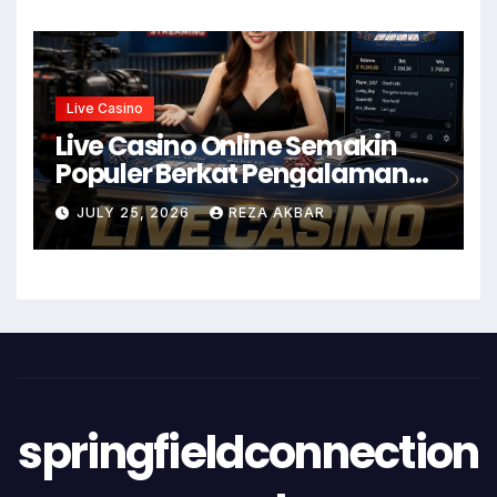
Live Casino
Live Casino Online Semakin
Populer Berkat Pengalaman
Realistis
JULY 25, 2026
REZA AKBAR
springfieldconnection