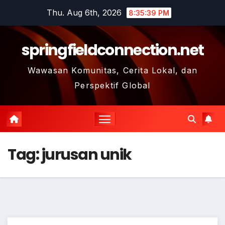
Skip
Thu. Aug 6th, 2026
8:35:40 PM
to
content
springfieldconnection.net
Wawasan Komunitas, Cerita Lokal, dan
Perspektif Global
Tag:
jurusan unik