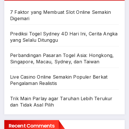
7 Faktor yang Membuat Slot Online Semakin
Digemari
Prediksi Togel Sydney 4D Hari Ini, Cerita Angka
yang Selalu Ditunggu
Perbandingan Pasaran Togel Asia: Hongkong,
Singapore, Macau, Sydney, dan Taiwan
Live Casino Online Semakin Populer Berkat
Pengalaman Realistis
Trik Main Parlay agar Taruhan Lebih Terukur
dan Tidak Asal Pilih
Recent Comments