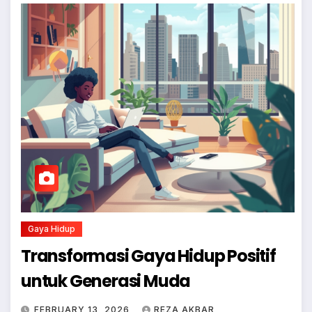
Gaya Hidup
Transformasi Gaya Hidup Positif
untuk Generasi Muda
FEBRUARY 13, 2026
REZA AKBAR