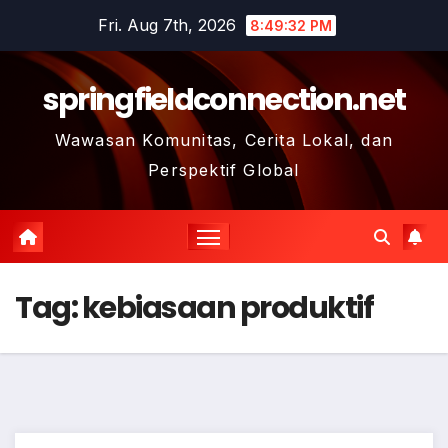
Skip
Fri. Aug 7th, 2026
8:49:33 PM
to
content
springfieldconnection.net
Wawasan Komunitas, Cerita Lokal, dan
Perspektif Global
Tag:
kebiasaan produktif