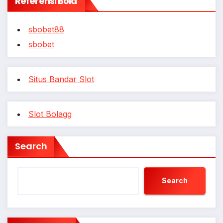
Referensi Bola
sbobet88
sbobet
Situs Bandar Slot
Slot Bolagg
Search
Search