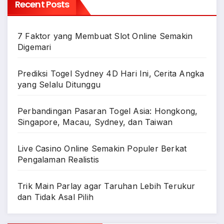
Recent Posts
7 Faktor yang Membuat Slot Online Semakin
Digemari
Prediksi Togel Sydney 4D Hari Ini, Cerita Angka
yang Selalu Ditunggu
Perbandingan Pasaran Togel Asia: Hongkong,
Singapore, Macau, Sydney, dan Taiwan
Live Casino Online Semakin Populer Berkat
Pengalaman Realistis
Trik Main Parlay agar Taruhan Lebih Terukur
dan Tidak Asal Pilih