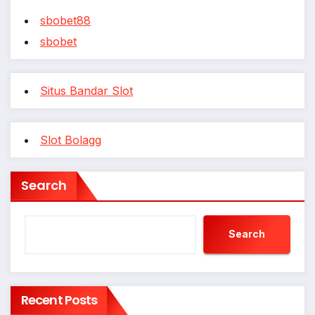
sbobet88
sbobet
Situs Bandar Slot
Slot Bolagg
Search
Search
Recent Posts