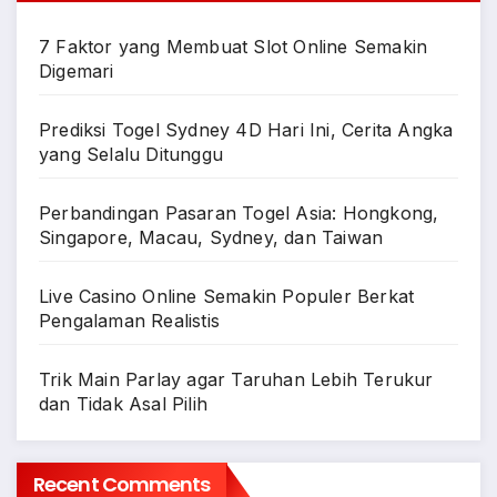
7 Faktor yang Membuat Slot Online Semakin
Digemari
Prediksi Togel Sydney 4D Hari Ini, Cerita Angka
yang Selalu Ditunggu
Perbandingan Pasaran Togel Asia: Hongkong,
Singapore, Macau, Sydney, dan Taiwan
Live Casino Online Semakin Populer Berkat
Pengalaman Realistis
Trik Main Parlay agar Taruhan Lebih Terukur
dan Tidak Asal Pilih
Recent Comments