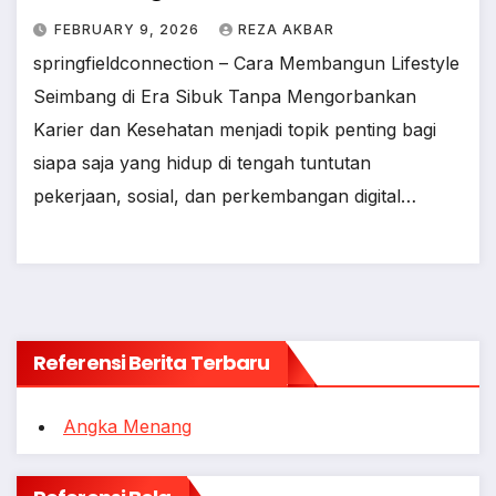
FEBRUARY 9, 2026
REZA AKBAR
springfieldconnection – Cara Membangun Lifestyle
Seimbang di Era Sibuk Tanpa Mengorbankan
Karier dan Kesehatan menjadi topik penting bagi
siapa saja yang hidup di tengah tuntutan
pekerjaan, sosial, dan perkembangan digital…
Referensi Berita Terbaru
Angka Menang