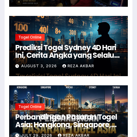
Togel Online
Prediksi Togel Sydney 4D Hari
Ini, Cerita Angka yang Selalu
Ditunggu
AUGUST 3, 2026
REZA AKBAR
Togel Online
Perbandingan Pasaran Togel
Asia: Hongkong, Singapore,
Macau, Sydney, dan Taiwan
JULY 29, 2026
REZA AKBAR