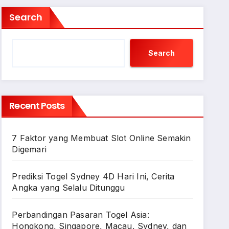
Search
Search
Recent Posts
7 Faktor yang Membuat Slot Online Semakin
Digemari
Prediksi Togel Sydney 4D Hari Ini, Cerita
Angka yang Selalu Ditunggu
Perbandingan Pasaran Togel Asia:
Hongkong, Singapore, Macau, Sydney, dan