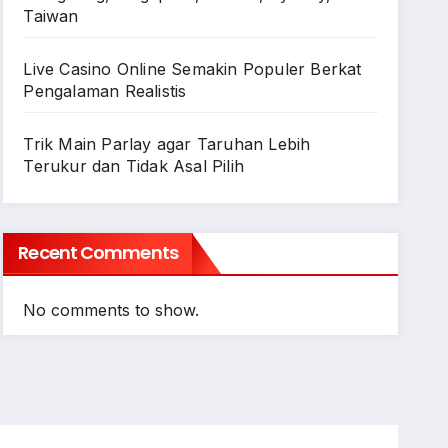
Taiwan
Live Casino Online Semakin Populer Berkat
Pengalaman Realistis
Trik Main Parlay agar Taruhan Lebih
Terukur dan Tidak Asal Pilih
Recent Comments
No comments to show.