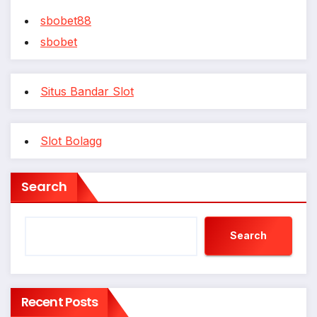
sbobet88
sbobet
Situs Bandar Slot
Slot Bolagg
Search
Search
Recent Posts