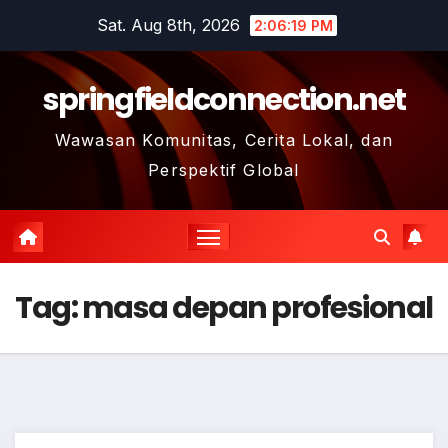
Skip
Sat. Aug 8th, 2026
2:06:20 PM
to
content
springfieldconnection.net
Wawasan Komunitas, Cerita Lokal, dan
Perspektif Global
Tag:
masa depan profesional