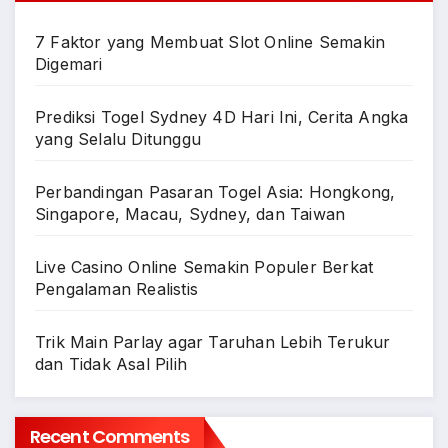
7 Faktor yang Membuat Slot Online Semakin
Digemari
Prediksi Togel Sydney 4D Hari Ini, Cerita Angka
yang Selalu Ditunggu
Perbandingan Pasaran Togel Asia: Hongkong,
Singapore, Macau, Sydney, dan Taiwan
Live Casino Online Semakin Populer Berkat
Pengalaman Realistis
Trik Main Parlay agar Taruhan Lebih Terukur
dan Tidak Asal Pilih
Recent Comments