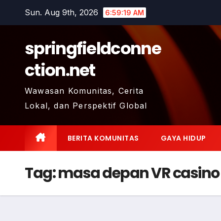
Skip
Sun. Aug 9th, 2026
6:59:19 AM
to
content
springfieldconne
ction.net
Wawasan Komunitas, Cerita
Lokal, dan Perspektif Global
BERITA KOMUNITAS
GAYA HIDUP
Tag:
masa depan VR casino