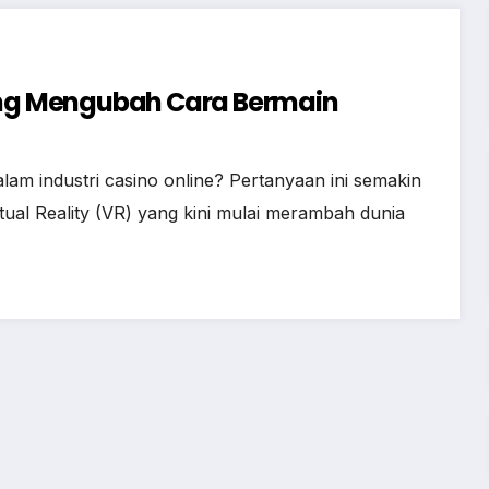
VR di Casino Online: Teknologi yang Mengubah Cara Bermain
lam industri casino online? Pertanyaan ini semakin
tual Reality (VR) yang kini mulai merambah dunia