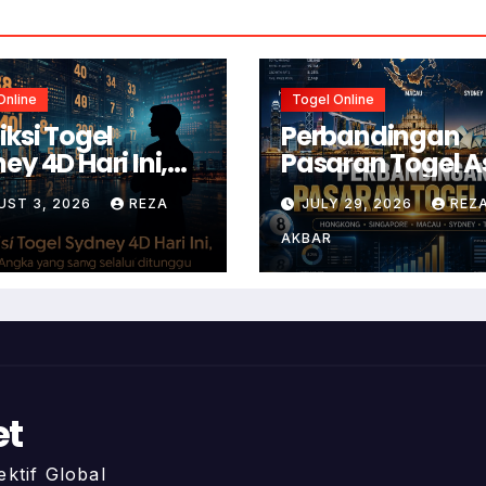
Online
Togel Online
iksi Togel
Perbandingan
ey 4D Hari Ini,
Pasaran Togel As
ta Angka yang
Hongkong,
UST 3, 2026
REZA
JULY 29, 2026
REZ
lu Ditunggu
Singapore, Mac
Sydney, dan Ta
AKBAR
et
ktif Global