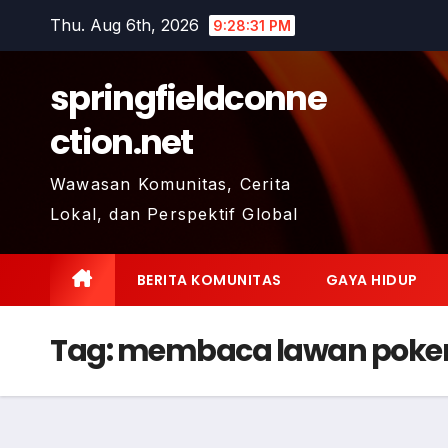
Skip
Thu. Aug 6th, 2026
9:28:32 PM
to
content
springfieldconne
ction.net
Wawasan Komunitas, Cerita
Lokal, dan Perspektif Global
BERITA KOMUNITAS
GAYA HIDUP
Tag:
membaca lawan poke