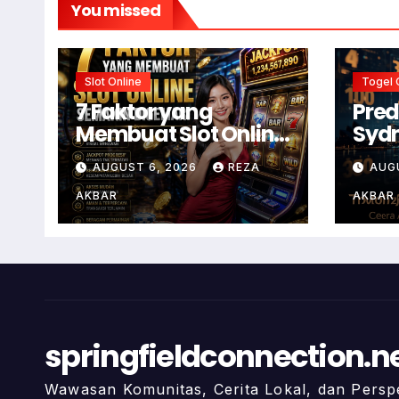
You missed
Slot Online
Togel 
7 Faktor yang
Pred
Membuat Slot Online
Sydn
Semakin Digemari
Ceri
AUGUST 6, 2026
REZA
AUG
Sela
AKBAR
AKBAR
springfieldconnection.n
Wawasan Komunitas, Cerita Lokal, dan Perspe