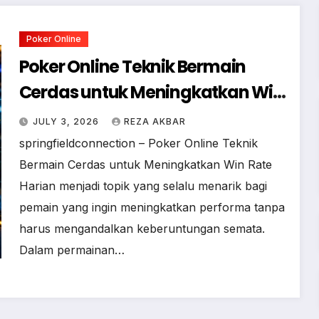
Poker Online
Poker Online Teknik Bermain
Cerdas untuk Meningkatkan Win
Rate Harian
JULY 3, 2026
REZA AKBAR
springfieldconnection – Poker Online Teknik
Bermain Cerdas untuk Meningkatkan Win Rate
Harian menjadi topik yang selalu menarik bagi
pemain yang ingin meningkatkan performa tanpa
harus mengandalkan keberuntungan semata.
Dalam permainan…