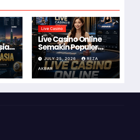
Live Casino
Live Casino Online
ia:
Semakin Populer
Berkat Pengalaman
A
JULY 25, 2026
REZA
au,
Realistis
iwan
AKBAR