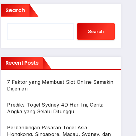
Search
Search
Recent Posts
7 Faktor yang Membuat Slot Online Semakin
Digemari
Prediksi Togel Sydney 4D Hari Ini, Cerita
Angka yang Selalu Ditunggu
Perbandingan Pasaran Togel Asia:
Hongkong, Singapore, Macau, Sydney, dan