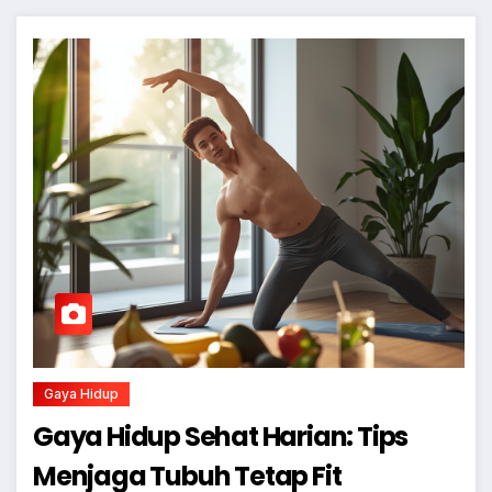
Gaya Hidup
Gaya Hidup Sehat Harian: Tips
Menjaga Tubuh Tetap Fit