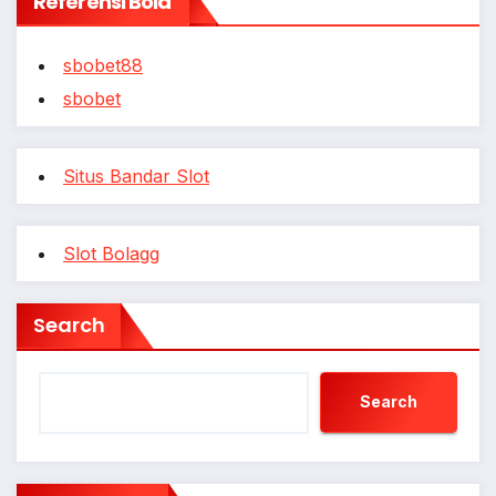
Referensi Bola
sbobet88
sbobet
Situs Bandar Slot
Slot Bolagg
Search
Search