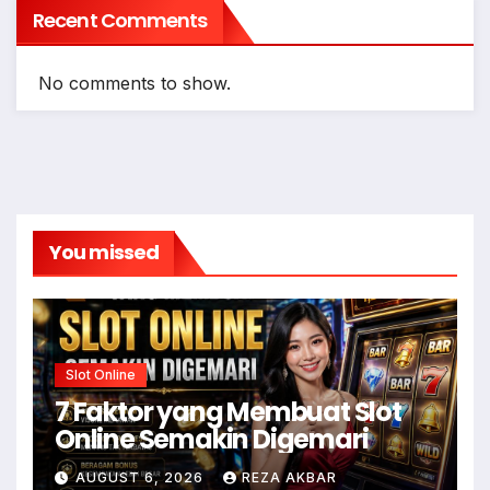
Recent Comments
No comments to show.
You missed
Slot Online
7 Faktor yang Membuat Slot
Online Semakin Digemari
AUGUST 6, 2026
REZA AKBAR