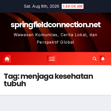
Skip
Sat. Aug 8th, 2026
1:49:07 AM
to
content
springfieldconnection.net
Wawasan Komunitas, Cerita Lokal, dan
Perspektif Global
Tag:
menjaga kesehatan
tubuh