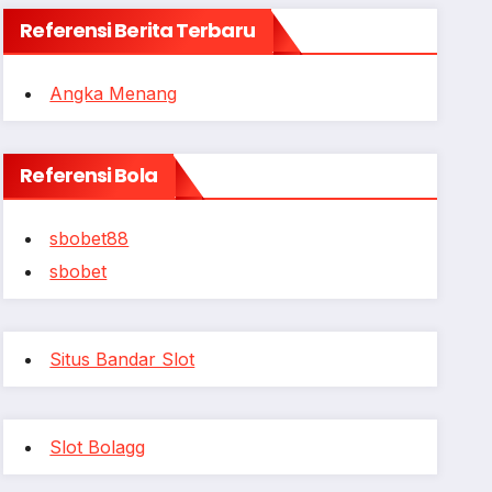
Referensi Berita Terbaru
Angka Menang
Referensi Bola
sbobet88
sbobet
Situs Bandar Slot
Slot Bolagg