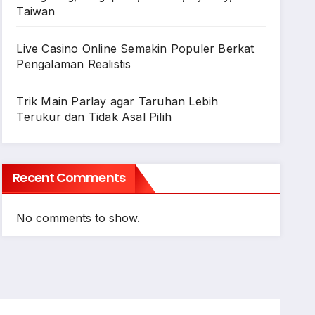
Taiwan
Live Casino Online Semakin Populer Berkat
Pengalaman Realistis
Trik Main Parlay agar Taruhan Lebih
Terukur dan Tidak Asal Pilih
Recent Comments
No comments to show.