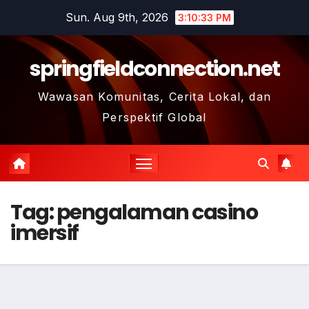
Skip
Sun. Aug 9th, 2026
3:10:33 PM
to
content
springfieldconnection.net
Wawasan Komunitas, Cerita Lokal, dan
Perspektif Global
Tag:
pengalaman casino
imersif