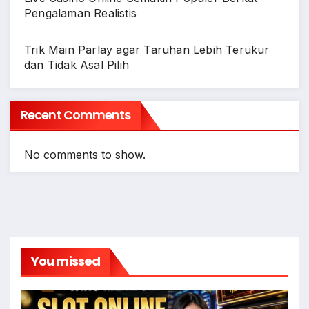
Pengalaman Realistis
Trik Main Parlay agar Taruhan Lebih Terukur
dan Tidak Asal Pilih
Recent Comments
No comments to show.
You missed