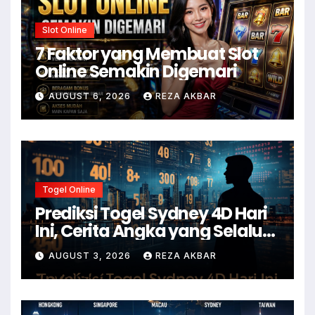
Slot Online
7 Faktor yang Membuat Slot
Online Semakin Digemari
AUGUST 6, 2026
REZA AKBAR
Togel Online
Prediksi Togel Sydney 4D Hari
Ini, Cerita Angka yang Selalu
Ditunggu
AUGUST 3, 2026
REZA AKBAR