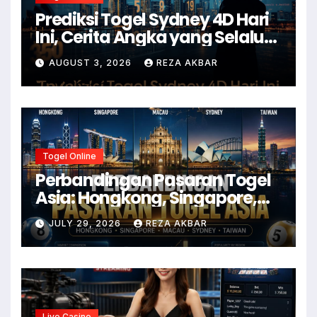
Prediksi Togel Sydney 4D Hari
Ini, Cerita Angka yang Selalu
Ditunggu
AUGUST 3, 2026
REZA AKBAR
Togel Online
Perbandingan Pasaran Togel
Asia: Hongkong, Singapore,
Macau, Sydney, dan Taiwan
JULY 29, 2026
REZA AKBAR
Live Casino