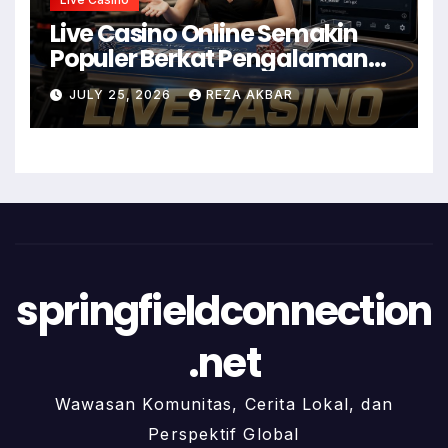
Live Casino Online Semakin
Populer Berkat Pengalaman
Realistis
JULY 25, 2026
REZA AKBAR
springfieldconnection
.net
Wawasan Komunitas, Cerita Lokal, dan
Perspektif Global