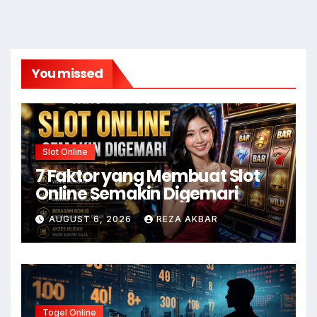
You missed
Slot Online
7 Faktor yang Membuat Slot
Online Semakin Digemari
AUGUST 6, 2026
REZA AKBAR
Togel Online