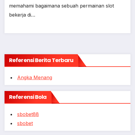
memahami bagaimana sebuah permainan slot
bekerja di…
Referensi Berita Terbaru
Angka Menang
Referensi Bola
sbobet88
sbobet