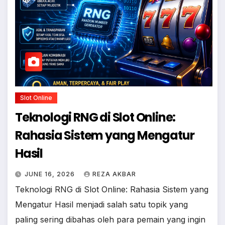
Slot Online
Teknologi RNG di Slot Online:
Rahasia Sistem yang Mengatur
Hasil
JUNE 16, 2026
REZA AKBAR
Teknologi RNG di Slot Online: Rahasia Sistem yang
Mengatur Hasil menjadi salah satu topik yang
paling sering dibahas oleh para pemain yang ingin