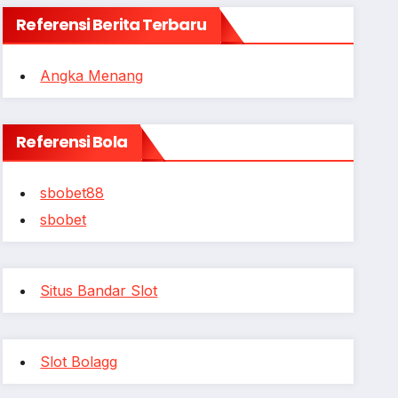
Referensi Berita Terbaru
Angka Menang
Referensi Bola
sbobet88
sbobet
Situs Bandar Slot
Slot Bolagg