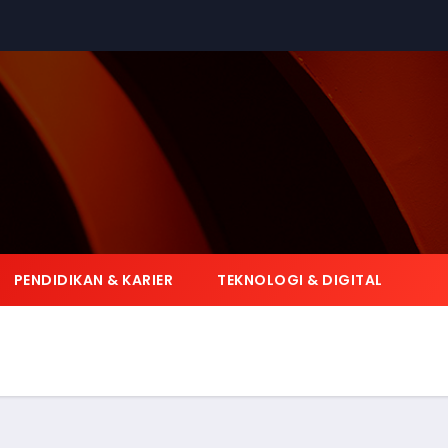
PENDIDIKAN & KARIER
TEKNOLOGI & DIGITAL