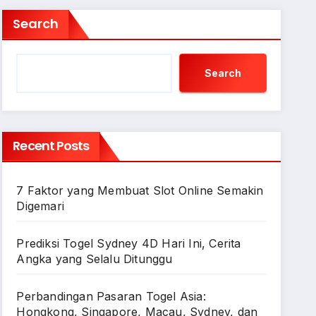
Search
Search
Recent Posts
7 Faktor yang Membuat Slot Online Semakin
Digemari
Prediksi Togel Sydney 4D Hari Ini, Cerita
Angka yang Selalu Ditunggu
Perbandingan Pasaran Togel Asia:
Hongkong, Singapore, Macau, Sydney, dan