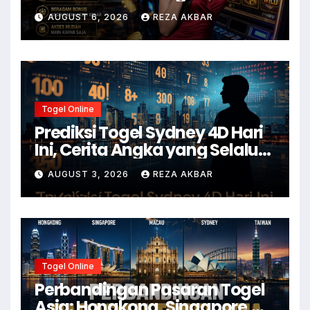
AUGUST 6, 2026
REZA AKBAR
Togel Online
Prediksi Togel Sydney 4D Hari
Ini, Cerita Angka yang Selalu
Ditunggu
AUGUST 3, 2026
REZA AKBAR
Togel Online
Perbandingan Pasaran Togel
Asia: Hongkong, Singapore,