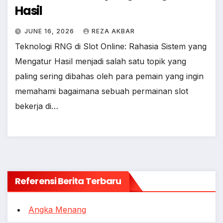
Hasil
JUNE 16, 2026
REZA AKBAR
Teknologi RNG di Slot Online: Rahasia Sistem yang
Mengatur Hasil menjadi salah satu topik yang
paling sering dibahas oleh para pemain yang ingin
memahami bagaimana sebuah permainan slot
bekerja di…
Referensi Berita Terbaru
Angka Menang