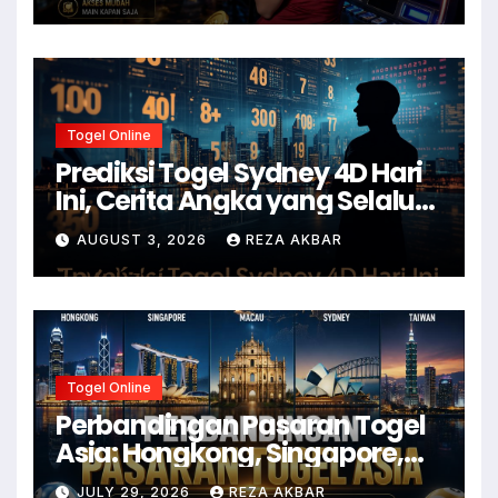
Togel Online
Prediksi Togel Sydney 4D Hari
Ini, Cerita Angka yang Selalu
Ditunggu
AUGUST 3, 2026
REZA AKBAR
Togel Online
Perbandingan Pasaran Togel
Asia: Hongkong, Singapore,
Macau, Sydney, dan Taiwan
JULY 29, 2026
REZA AKBAR