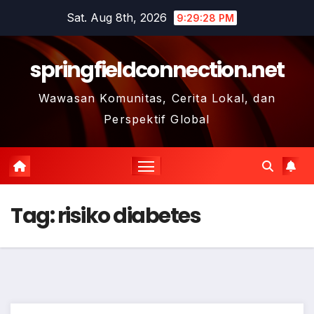
Skip
Sat. Aug 8th, 2026
9:29:29 PM
to
content
springfieldconnection.net
Wawasan Komunitas, Cerita Lokal, dan
Perspektif Global
Tag:
risiko diabetes