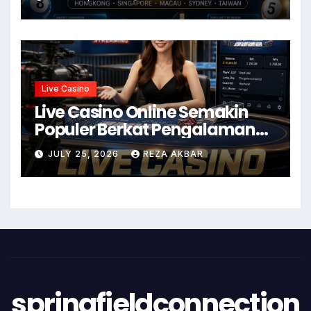
Live Casino
Live Casino Online Semakin
Populer Berkat Pengalaman
Realistis
JULY 25, 2026
REZA AKBAR
springfieldconnection