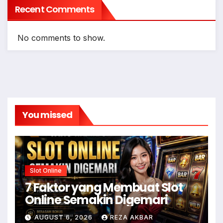
Recent Comments
No comments to show.
You missed
Slot Online
7 Faktor yang Membuat Slot
Online Semakin Digemari
AUGUST 6, 2026
REZA AKBAR