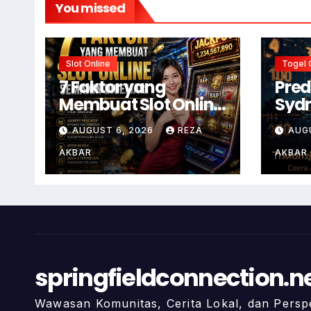
You missed
Slot Online
Togel 
7 Faktor yang
Pred
Membuat Slot Online
Sydn
Semakin Digemari
Ceri
AUGUST 6, 2026
REZA
AUG
Sela
AKBAR
AKBAR
springfieldconnection.n
Wawasan Komunitas, Cerita Lokal, dan Perspe