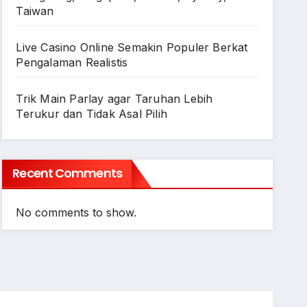
Taiwan
Live Casino Online Semakin Populer Berkat
Pengalaman Realistis
Trik Main Parlay agar Taruhan Lebih
Terukur dan Tidak Asal Pilih
Recent Comments
No comments to show.