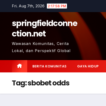
Skip
Fri. Aug 7th, 2026
2:17:59 PM
to
content
springfieldconne
ction.net
Wawasan Komunitas, Cerita
Lokal, dan Perspektif Global
BERITA KOMUNITAS
GAYA HIDUP
Tag:
sbobet odds