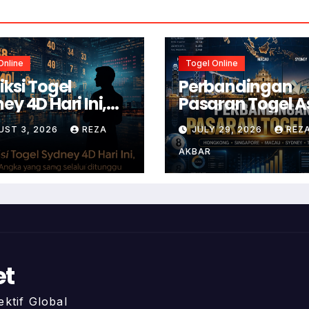
Online
Togel Online
iksi Togel
Perbandingan
ey 4D Hari Ini,
Pasaran Togel As
ta Angka yang
Hongkong,
UST 3, 2026
REZA
JULY 29, 2026
REZ
lu Ditunggu
Singapore, Mac
Sydney, dan Ta
AKBAR
et
ktif Global