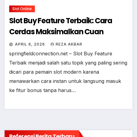
Slot Online
Slot Buy Feature Terbaik: Cara
Cerdas Maksimalkan Cuan
APRIL 6, 2026
REZA AKBAR
springfieldconnection.net – Slot Buy Feature
Terbaik menjadi salah satu topik yang paling sering
dicari para pemain slot modern karena
menawarkan cara instan untuk langsung masuk
ke fitur bonus tanpa harus…
Referensi Berita Terbaru