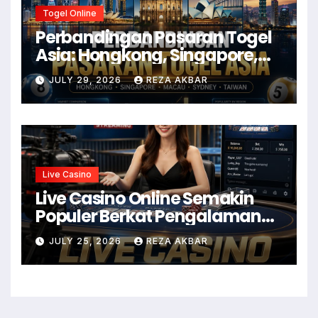
Togel Online
Perbandingan Pasaran Togel
Asia: Hongkong, Singapore,
Macau, Sydney, dan Taiwan
JULY 29, 2026
REZA AKBAR
Live Casino
Live Casino Online Semakin
Populer Berkat Pengalaman
Realistis
JULY 25, 2026
REZA AKBAR