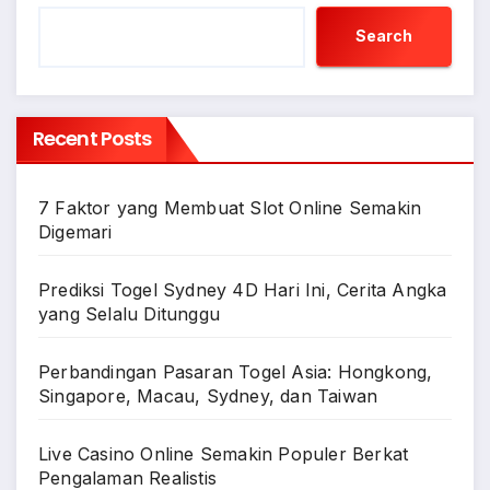
Search
Recent Posts
7 Faktor yang Membuat Slot Online Semakin
Digemari
Prediksi Togel Sydney 4D Hari Ini, Cerita Angka
yang Selalu Ditunggu
Perbandingan Pasaran Togel Asia: Hongkong,
Singapore, Macau, Sydney, dan Taiwan
Live Casino Online Semakin Populer Berkat
Pengalaman Realistis