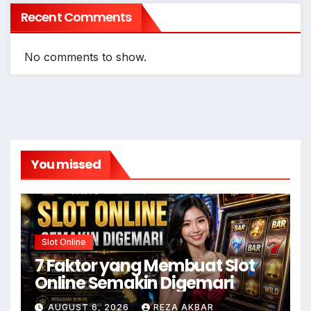
Recent Comments
No comments to show.
You missed
Slot Online
7 Faktor yang Membuat Slot
Online Semakin Digemari
AUGUST 6, 2026
REZA AKBAR