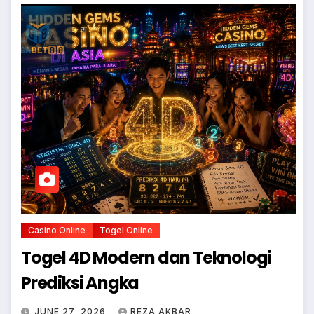
Casino Online
Togel Online
Togel 4D Modern dan Teknologi
Prediksi Angka
JUNE 27, 2026
REZA AKBAR