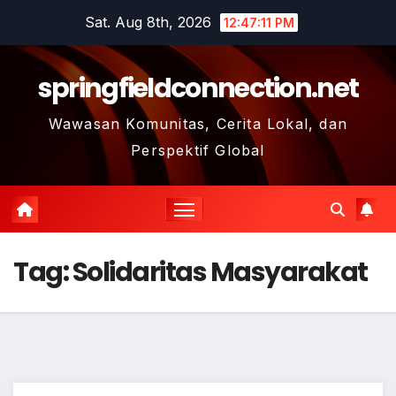
Skip
Sat. Aug 8th, 2026
12:47:11 PM
to
content
springfieldconnection.net
Wawasan Komunitas, Cerita Lokal, dan
Perspektif Global
Tag:
Solidaritas Masyarakat