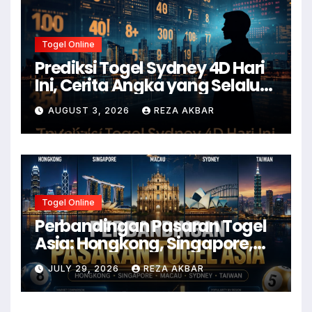
Togel Online
Prediksi Togel Sydney 4D Hari
Ini, Cerita Angka yang Selalu
Ditunggu
AUGUST 3, 2026
REZA AKBAR
Togel Online
Perbandingan Pasaran Togel
Asia: Hongkong, Singapore,
Macau, Sydney, dan Taiwan
JULY 29, 2026
REZA AKBAR