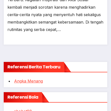
kembali menjadi sorotan karena menghadirkan
cerita-cerita nyata yang menyentuh hati sekaligus
membangkitkan semangat kebersamaan. Di tengah
rutinitas yang serba cepat,…
Referensi Berita Terbaru
Angka Menang
Referensi Bola