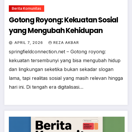
Berita Komunitas
Gotong Royong: Kekuatan Sosial
yang Mengubah Kehidupan
APRIL 7, 2026
REZA AKBAR
springfieldconnection.net – Gotong royong:
kekuatan tersembunyi yang bisa mengubah hidup
dan lingkungan seketika bukan sekadar slogan
lama, tapi realitas sosial yang masih relevan hingga
hari ini. Di tengah era digitalisasi…