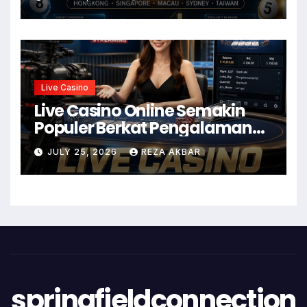
Live Casino
Live Casino Online Semakin
Populer Berkat Pengalaman
Realistis
JULY 25, 2026
REZA AKBAR
springfieldconnection