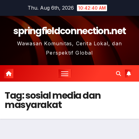
Skip
Thu. Aug 6th, 2026
10:42:41 AM
to
content
springfieldconnection.net
Wawasan Komunitas, Cerita Lokal, dan
Perspektif Global
Tag:
sosial media dan
masyarakat