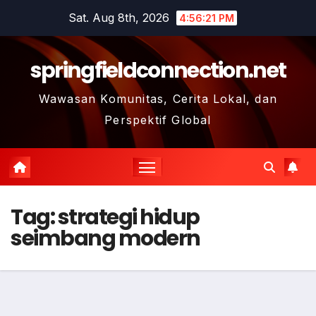
Skip
Sat. Aug 8th, 2026
4:56:22 PM
to
content
springfieldconnection.net
Wawasan Komunitas, Cerita Lokal, dan
Perspektif Global
Tag:
strategi hidup
seimbang modern