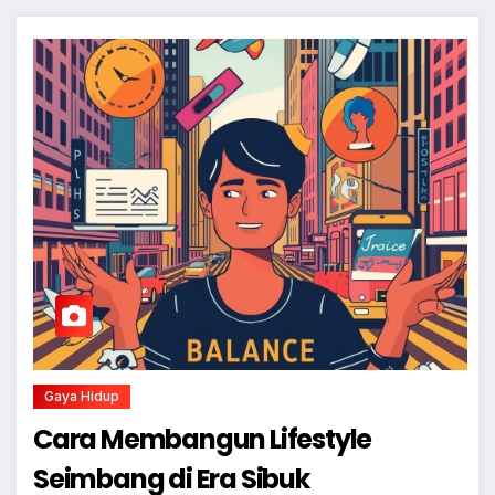
Gaya Hidup
Cara Membangun Lifestyle
Seimbang di Era Sibuk