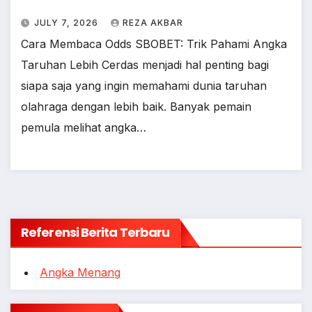
JULY 7, 2026
REZA AKBAR
Cara Membaca Odds SBOBET: Trik Pahami Angka
Taruhan Lebih Cerdas menjadi hal penting bagi
siapa saja yang ingin memahami dunia taruhan
olahraga dengan lebih baik. Banyak pemain
pemula melihat angka…
Referensi Berita Terbaru
Angka Menang