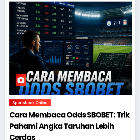
Sportsbook Online
Cara Membaca Odds SBOBET: Trik
Pahami Angka Taruhan Lebih
Cerdas