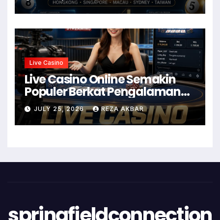
Live Casino
Live Casino Online Semakin
Populer Berkat Pengalaman
Realistis
JULY 25, 2026
REZA AKBAR
springfieldconnection