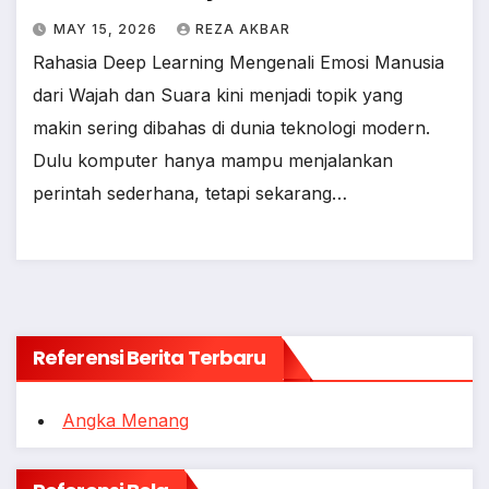
MAY 15, 2026
REZA AKBAR
Rahasia Deep Learning Mengenali Emosi Manusia
dari Wajah dan Suara kini menjadi topik yang
makin sering dibahas di dunia teknologi modern.
Dulu komputer hanya mampu menjalankan
perintah sederhana, tetapi sekarang…
Referensi Berita Terbaru
Angka Menang