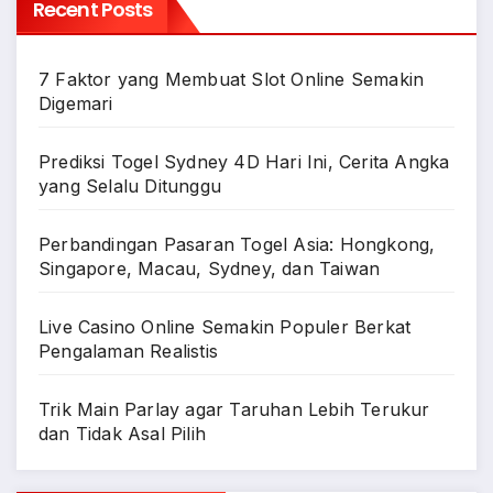
Recent Posts
7 Faktor yang Membuat Slot Online Semakin
Digemari
Prediksi Togel Sydney 4D Hari Ini, Cerita Angka
yang Selalu Ditunggu
Perbandingan Pasaran Togel Asia: Hongkong,
Singapore, Macau, Sydney, dan Taiwan
Live Casino Online Semakin Populer Berkat
Pengalaman Realistis
Trik Main Parlay agar Taruhan Lebih Terukur
dan Tidak Asal Pilih