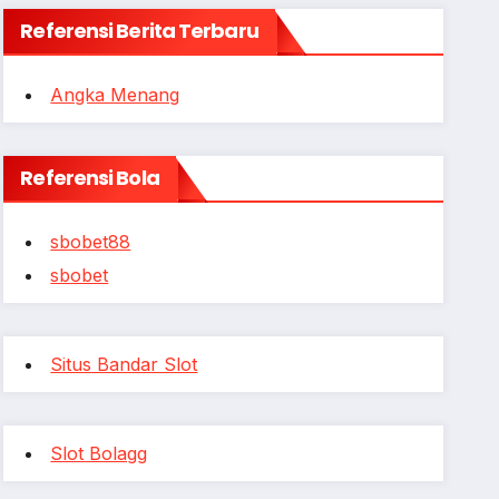
Referensi Berita Terbaru
Angka Menang
Referensi Bola
sbobet88
sbobet
Situs Bandar Slot
Slot Bolagg