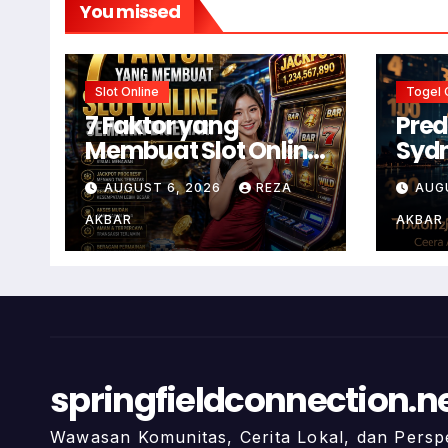
You missed
Slot Online
Togel 
7 Faktor yang
Pred
Membuat Slot Online
Sydn
Semakin Digemari
Ceri
AUGUST 6, 2026
REZA
AUG
Sela
AKBAR
AKBAR
springfieldconnection.n
Wawasan Komunitas, Cerita Lokal, dan Perspe