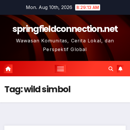
Skip
Mon. Aug 10th, 2026
8:29:14 AM
to
content
springfieldconnection.net
Wawasan Komunitas, Cerita Lokal, dan
Perspektif Global
Tag:
wild simbol