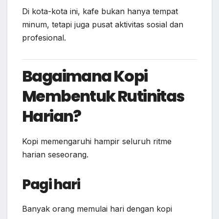
Di kota-kota ini, kafe bukan hanya tempat
minum, tetapi juga pusat aktivitas sosial dan
profesional.
Bagaimana Kopi
Membentuk Rutinitas
Harian?
Kopi memengaruhi hampir seluruh ritme
harian seseorang.
Pagi hari
Banyak orang memulai hari dengan kopi