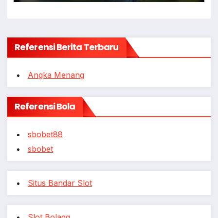
Referensi Berita Terbaru
Angka Menang
Referensi Bola
sbobet88
sbobet
Situs Bandar Slot
Slot Bolagg