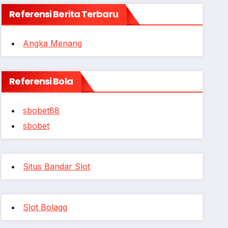
Referensi Berita Terbaru
Angka Menang
Referensi Bola
sbobet88
sbobet
Situs Bandar Slot
Slot Bolagg