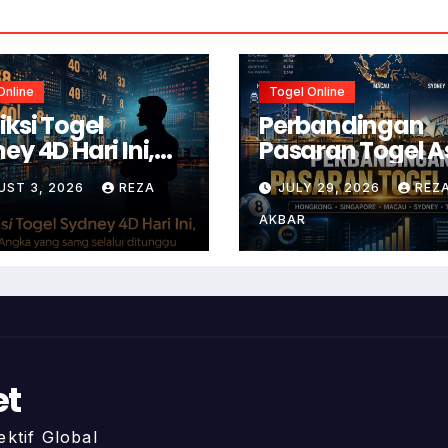
Online
Togel Online
iksi Togel
Perbandingan
ey 4D Hari Ini,
Pasaran Togel As
ta Angka yang
Hongkong,
UST 3, 2026
REZA
JULY 29, 2026
REZ
lu Ditunggu
Singapore, Mac
Sydney, dan Ta
AKBAR
et
ktif Global