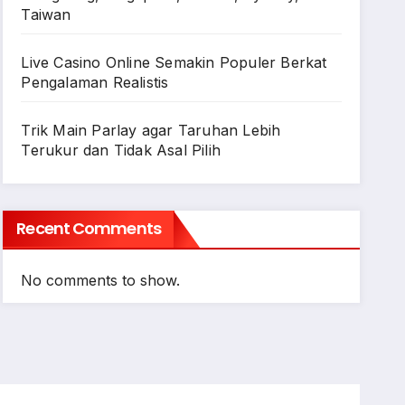
Taiwan
Live Casino Online Semakin Populer Berkat
Pengalaman Realistis
Trik Main Parlay agar Taruhan Lebih
Terukur dan Tidak Asal Pilih
Recent Comments
No comments to show.