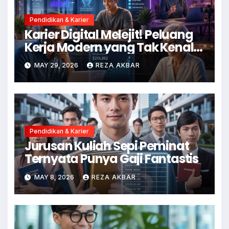
Pendidikan & Karier
Karier Digital Melejit! Peluang
Kerja Modern yang Tak Kenal
Usia
MAY 29, 2026
REZA AKBAR
Pendidikan & Karier
Jurusan Kuliah Sepi Peminat
Ternyata Punya Gaji Fantastis
MAY 8, 2026
REZA AKBAR