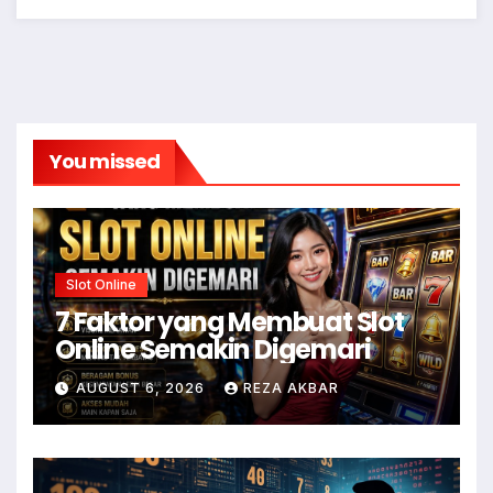
You missed
Slot Online
7 Faktor yang Membuat Slot
Online Semakin Digemari
AUGUST 6, 2026
REZA AKBAR